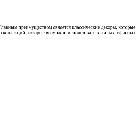
 Главным преимуществом является классические декоры, которые 
ко коллекций, которые возможно использовать в жилых, офисны