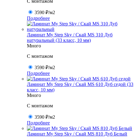
C монтажом
3590 ₽
/м2
Подробнее
Ламинат My Step Sky / Скай MS 310 Дуб
натуральный (33 класс, 10 мм)
Много
C монтажом
3590 ₽
/м2
Подробнее
Ламинат My Step Sky / Скай MS 610 Дуб седой (33
класс, 10 мм)
Много
C монтажом
3590 ₽
/м2
Подробнее
Ламинат My Step Sky / Скай MS 810 Дуб Белый