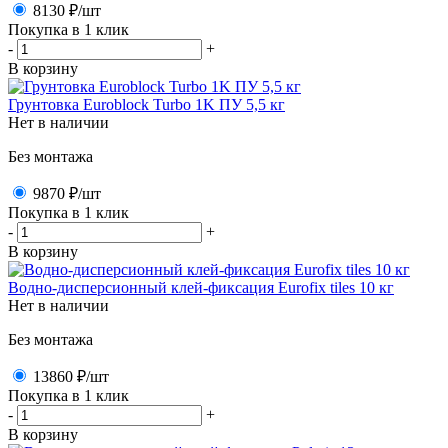
8130 ₽
/шт
Покупка в 1 клик
-
+
В корзину
Грунтовка Euroblock Turbo 1K ПУ 5,5 кг
Нет в наличии
Без монтажа
9870 ₽
/шт
Покупка в 1 клик
-
+
В корзину
Водно-дисперсионный клей-фиксация Eurofix tiles 10 кг
Нет в наличии
Без монтажа
13860 ₽
/шт
Покупка в 1 клик
-
+
В корзину