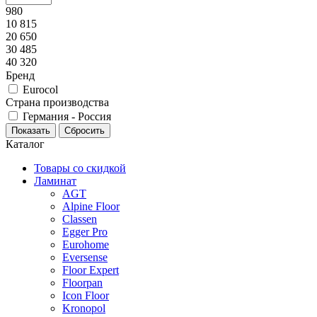
980
10 815
20 650
30 485
40 320
Бренд
Eurocol
Страна производства
Германия - Россия
Каталог
Товары со скидкой
Ламинат
AGT
Alpine Floor
Classen
Egger Pro
Eurohome
Eversense
Floor Expert
Floorpan
Icon Floor
Kronopol