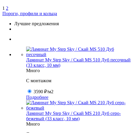
1
2
Пороги, профили и кольца
Лучшие предложения
Ламинат My Step Sky / Скай MS 510 Дуб песочный
(33 класс, 10 мм)
Много
C монтажом
3590 ₽
/м2
Подробнее
Ламинат My Step Sky / Скай MS 210 Дуб серо-
бежевый (33 класс, 10 мм)
Много