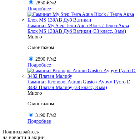
2850 ₽
/м2
Подробнее
Ламинат My Step Terra Aqua Block / Терра Аква
Блок MS 138AB Дуб Ватикан (33 класс, 8 мм)
Много
C монтажом
2590 ₽
/м2
Подробнее
Ламинат Kronopol Aurum Gusto / Аурум Густо D
3482 Платан Малибу (33 класс, 8 мм)
Много
C монтажом
3190 ₽
/м2
Подробнее
Подписывайтесь
на новости и акции