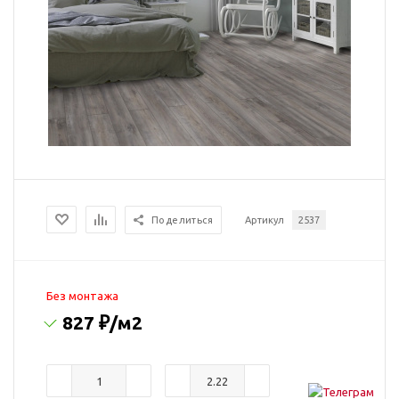
Поделиться
Артикул
2537
Без монтажа
827 ₽
/м2