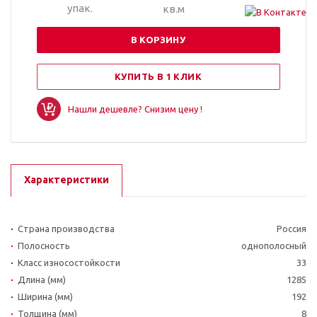
упак.
кв.м
В КОРЗИНУ
КУПИТЬ В 1 КЛИК
Нашли дешевле? Снизим цену !
Характеристики
Страна производства
Россия
Полосность
однополосный
Класс износостойкости
33
Длина (мм)
1285
Ширина (мм)
192
Толщина (мм)
8