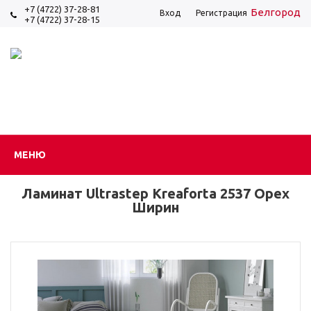
+7 (4722) 37-28-81
Белгород
Вход
Регистрация
+7 (4722) 37-28-15
МЕНЮ
Ламинат Ultrastep Kreaforta 2537 Орех
Ширин