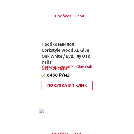
Пробковый пол
Corkstyle Wood XL Glue
Oak White / Вуд Глу Оак
Уайт
Без монтажа
6430 ₽
/м2
ПОКУПКА В 1 КЛИК