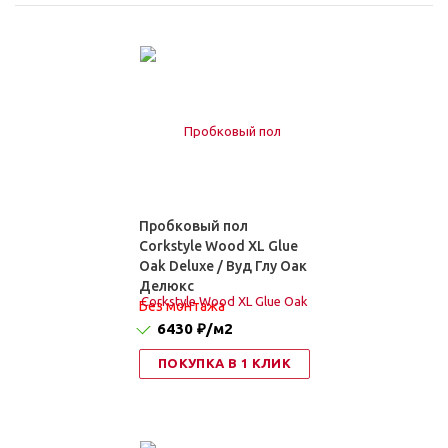
Пробковый пол
Corkstyle Wood XL Glue
Oak Deluxe / Вуд Глу Оак
Делюкс
Без монтажа
6430 ₽
/м2
ПОКУПКА В 1 КЛИК