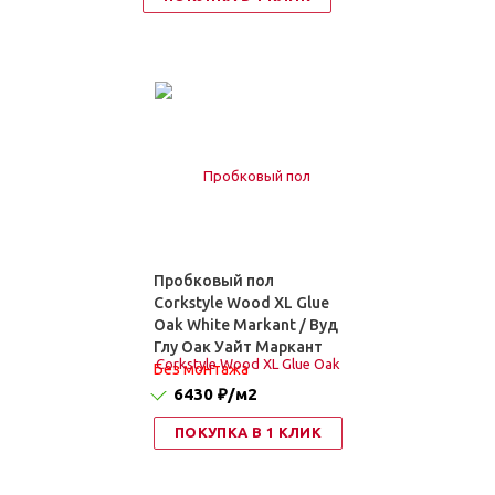
Пробковый пол
Corkstyle Wood XL Glue
Oak White Markant / Вуд
Глу Оак Уайт Маркант
Без монтажа
6430 ₽
/м2
ПОКУПКА В 1 КЛИК