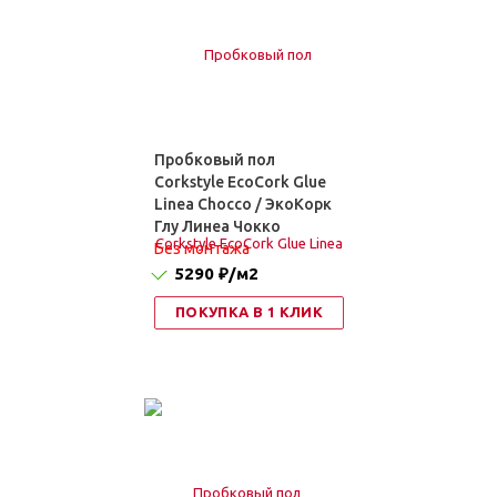
Пробковый пол
Corkstyle EcoCork Glue
Linea Chocco / ЭкоКорк
Глу Линеа Чокко
Без монтажа
5290 ₽
/м2
ПОКУПКА В 1 КЛИК