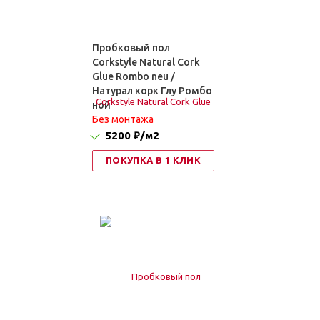
Пробковый пол
Corkstyle Natural Cork
Glue Rombo neu /
Натурал корк Глу Ромбо
ной
Без монтажа
5200 ₽
/м2
ПОКУПКА В 1 КЛИК