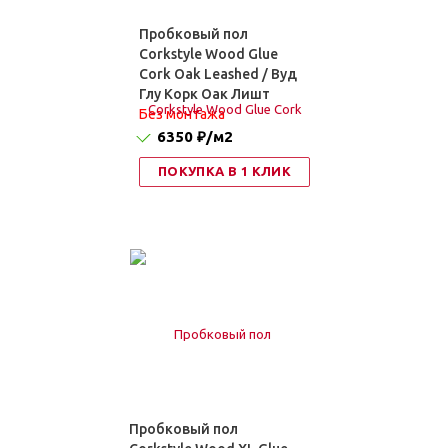
Пробковый пол
Corkstyle Wood Glue
Cork Oak Leashed / Вуд
Глу Корк Оак Лишт
Без монтажа
6350 ₽
/м2
ПОКУПКА В 1 КЛИК
Пробковый пол