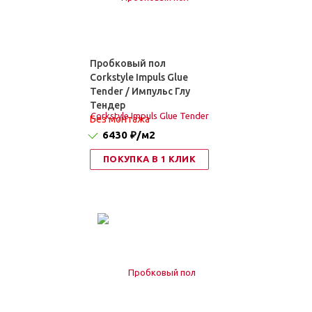
Пробковый пол
Corkstyle Impuls Glue
Tender / Импульс Глу
Тендер
Без монтажа
6430 ₽
/м2
ПОКУПКА В 1 КЛИК