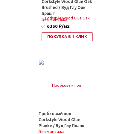
Corkstyle Wood Glue Oak
Brushed / Вуд Глу Оак
Брашт
Без монтажа
6350 ₽
/м2
ПОКУПКА В 1 КЛИК
Пробковый пол
Corkstyle Wood Glue
Planke / Вуд Глу Планк
Без монтажа