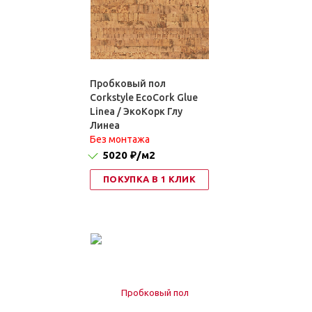
Пробковый пол
Corkstyle EcoCork Glue
Linea / ЭкоКорк Глу
Линеа
Без монтажа
5020 ₽
/м2
ПОКУПКА В 1 КЛИК