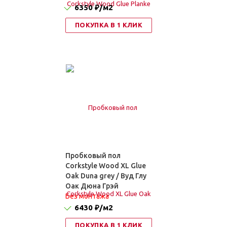
6350 ₽
/м2
ПОКУПКА В 1 КЛИК
Пробковый пол
Corkstyle Wood XL Glue
Oak Duna grey / Вуд Глу
Оак Дюна Грэй
Без монтажа
6430 ₽
/м2
ПОКУПКА В 1 КЛИК