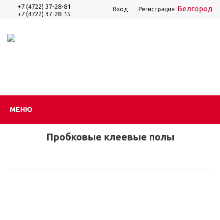
+7 (4722) 37-28-81
Белгород
Вход
Регистрация
+7 (4722) 37-28-15
МЕНЮ
Пробковые клеевые полы