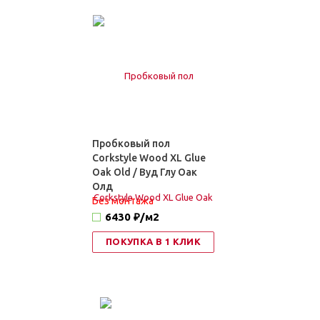
Пробковый пол
Corkstyle Wood XL Glue
Oak Old / Вуд Глу Оак
Олд
Без монтажа
6430 ₽
/м2
ПОКУПКА В 1 КЛИК