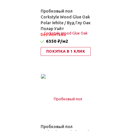
Пробковый пол
Corkstyle Wood Glue Oak
Polar White / Вуд Глу Оак
Полар Уайт
Без монтажа
6350 ₽
/м2
ПОКУПКА В 1 КЛИК
Пробковый пол