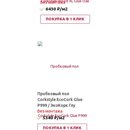
Без монтажа
6430 ₽
/м2
ПОКУПКА В 1 КЛИК
Пробковый пол
Corkstyle EcoCork Glue
P999 / ЭкоКорк Глу
Без монтажа
5340 ₽
/м2
ПОКУПКА В 1 КЛИК