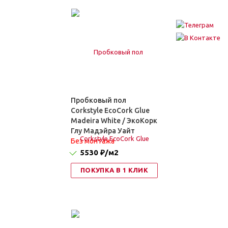
Пробковый пол
Corkstyle EcoCork Glue
Madeira White / ЭкоКорк
Глу Мадэйра Уайт
Без монтажа
5530 ₽
/м2
ПОКУПКА В 1 КЛИК