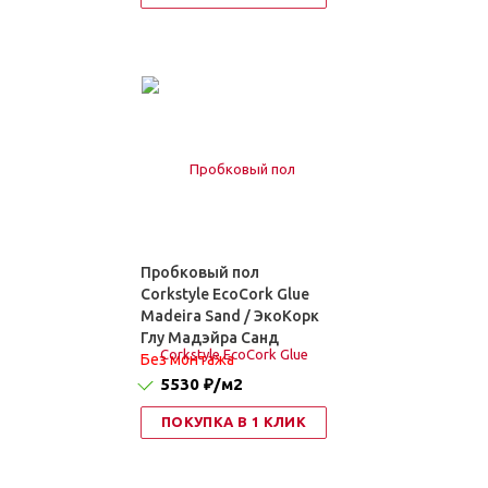
Пробковый пол
Corkstyle EcoCork Glue
Madeira Sand / ЭкоКорк
Глу Мадэйра Санд
Без монтажа
5530 ₽
/м2
ПОКУПКА В 1 КЛИК