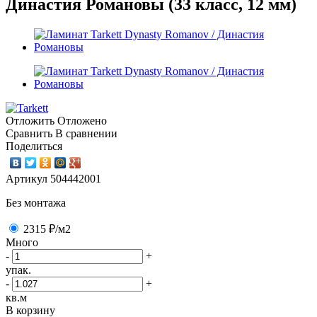
Династия Романовы (33 класс, 12 мм)
Отложить
Отложено
Сравнить
В сравнении
Поделиться
Артикул
504442001
Без монтажа
2315 ₽
/м2
Много
-
+
упак.
-
+
кв.м
В корзину