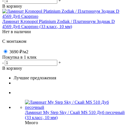
-
+
В корзину
Ламинат Kronopol Platinium Zodiak / Платиниум Зодиак D
4569 Дуб Скорпио (33 класс, 10 мм)
Нет в наличии
C монтажом
3690 ₽
/м2
Покупка в 1 клик
-
+
В корзину
Лучшие предложения
Ламинат My Step Sky / Скай MS 510 Дуб песочный
(33 класс, 10 мм)
Много