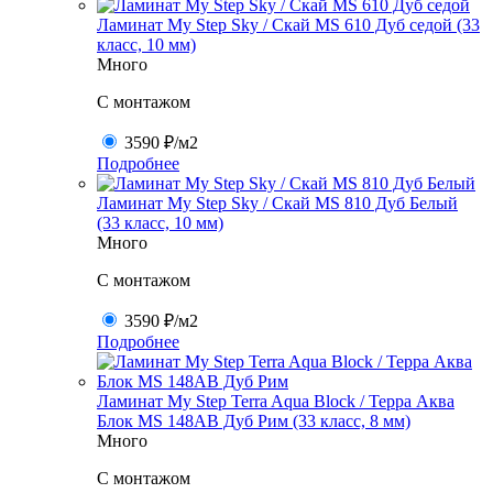
Ламинат My Step Sky / Скай MS 610 Дуб седой (33
класс, 10 мм)
Много
C монтажом
3590 ₽
/м2
Подробнее
Ламинат My Step Sky / Скай MS 810 Дуб Белый
(33 класс, 10 мм)
Много
C монтажом
3590 ₽
/м2
Подробнее
Ламинат My Step Terra Aqua Block / Терра Аква
Блок MS 148AB Дуб Рим (33 класс, 8 мм)
Много
C монтажом