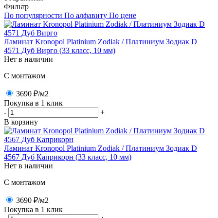
Фильтр
По популярности
По алфавиту
По цене
Ламинат Kronopol Platinium Zodiak / Платиниум Зодиак D
4571 Дуб Вирго (33 класс, 10 мм)
Нет в наличии
C монтажом
3690 ₽
/м2
Покупка в 1 клик
-
+
В корзину
Ламинат Kronopol Platinium Zodiak / Платиниум Зодиак D
4567 Дуб Каприкорн (33 класс, 10 мм)
Нет в наличии
C монтажом
3690 ₽
/м2
Покупка в 1 клик