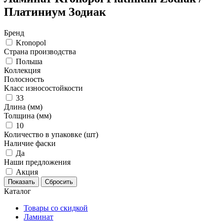
Платиниум Зодиак
Бренд
Kronopol
Страна производства
Польша
Коллекция
Полосность
Класс износостойкости
33
Длина (мм)
Толщина (мм)
10
Количество в упаковке (шт)
Наличие фаски
Да
Наши предложения
Акция
Каталог
Товары со скидкой
Ламинат