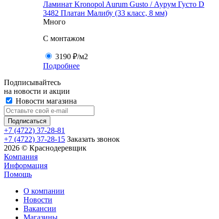
Ламинат Kronopol Aurum Gusto / Аурум Густо D
3482 Платан Малибу (33 класс, 8 мм)
Много
C монтажом
3190 ₽
/м2
Подробнее
Подписывайтесь
на новости и акции
Новости магазина
+7 (4722) 37-28-81
+7 (4722) 37-28-15
Заказать звонок
2026 © Краснодеревщик
Компания
Информация
Помощь
О компании
Новости
Вакансии
Магазины