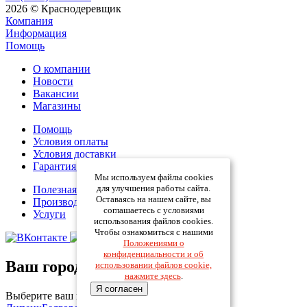
2026 © Краснодеревщик
Компания
Информация
Помощь
О компании
Новости
Вакансии
Магазины
Помощь
Условия оплаты
Условия доставки
Гарантия на товар
Мы используем файлы cookies
для улучшения работы сайта.
Полезная информация
Оставаясь на нашем сайте, вы
Производители
соглашаетесь с условиями
Услуги
использования файлов cookies.
Чтобы ознакомиться с нашими
Положениями о
конфиденциальности и об
Ваш город:
использовании файлов cookie,
нажмите здесь
.
Я согласен
Выберите ваш город