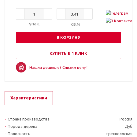
упак.
кв.м
В КОРЗИНУ
КУПИТЬ В 1 КЛИК
Нашли дешевле? Снизим цену !
Характеристики
Страна производства
Россия
Порода дерева
Дуб
Полосность
трехполосная