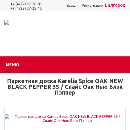
+7 (4722) 37-28-81
Белгород
Вход
Регистрация
+7 (4722) 37-28-15
МЕНЮ
Паркетная доска Karelia Spice OAK NEW
BLACK PEPPER 3S / Спайс Оак Нью Блэк
Пэппер