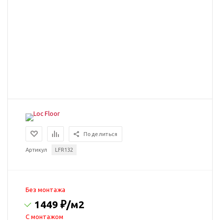
Поделиться
Артикул
LFR132
Без монтажа
1449 ₽
/м2
C монтажом