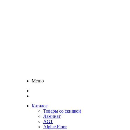
Меню
Каталог
Товары со скидкой
Ламинат
AGT
Alpine Floor