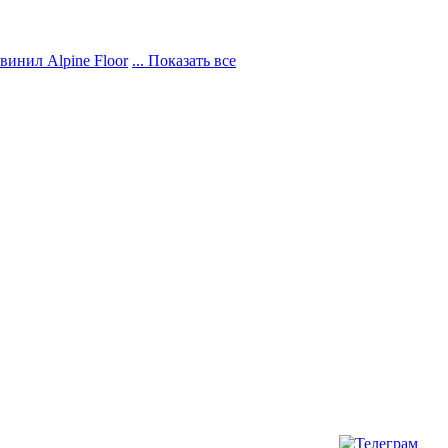
винил Alpine Floor
... Показать все