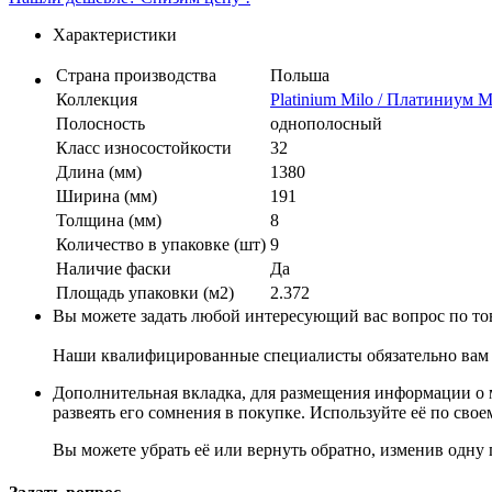
Характеристики
Страна производства
Польша
Коллекция
Platinium Milo / Платиниум 
Полосность
однополосный
Класс износостойкости
32
Длина (мм)
1380
Ширина (мм)
191
Толщина (мм)
8
Количество в упаковке (шт)
9
Наличие фаски
Да
Площадь упаковки (м2)
2.372
Вы можете задать любой интересующий вас вопрос по тов
Наши квалифицированные специалисты обязательно вам 
Дополнительная вкладка, для размещения информации о м
развеять его сомнения в покупке. Используйте её по сво
Вы можете убрать её или вернуть обратно, изменив одну 