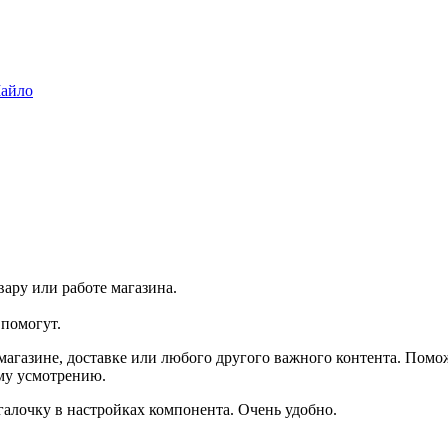
Майло
ару или работе магазина.
помогут.
агазине, доставке или любого другого важного контента. Помо
ему усмотрению.
галочку в настройках компонента. Очень удобно.