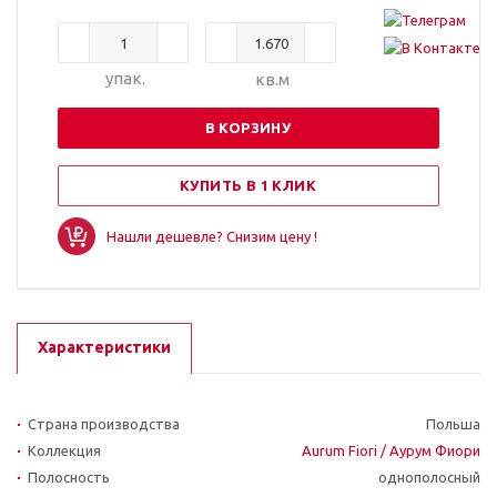
упак.
кв.м
В КОРЗИНУ
КУПИТЬ В 1 КЛИК
Нашли дешевле? Снизим цену !
Характеристики
Страна производства
Польша
Коллекция
Aurum Fiori / Аурум Фиори
Полосность
однополосный