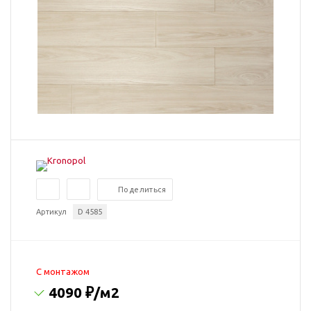
Поделиться
Артикул
D 4585
C монтажом
4090 ₽
/м2