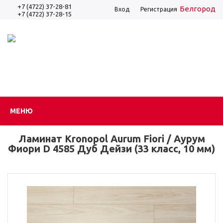
+7 (4722) 37-28-81
Белгород
Вход
Регистрация
+7 (4722) 37-28-15
МЕНЮ
Ламинат Kronopol Aurum Fiori / Аурум
Фиори D 4585 Дуб Дейзи (33 класс, 10 мм)