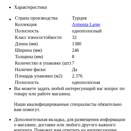
Характеристики
Страна производства
Турция
Коллекция
Armonia Large
Полосность
однополосный
Класс износостойкости
32
Длина (мм)
1380
Ширина (мм)
246
Толщина (мм)
8
Количество в упаковке (шт)
7
Наличие фаски
Да
Площадь упаковки (м2)
2.376
Полосность
однополосная
Вы можете задать любой интересующий вас вопрос по
товару или работе магазина.
Наши квалифицированные специалисты обязательно
вам помогут.
Дополнительная вкладка, для размещения информации
о магазине, доставке или любого другого важного
контента. Поможет вам ответить на интересующие