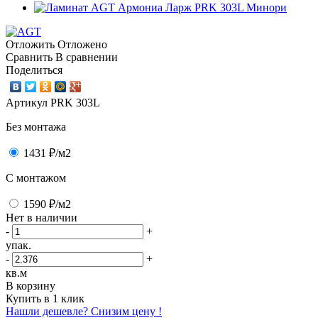
Отложить
Отложено
Сравнить
В сравнении
Поделиться
Артикул
PRK 303L
Без монтажа
1431 ₽
/м2
C монтажом
1590 ₽
/м2
Нет в наличии
-
+
упак.
-
+
кв.м
В корзину
Купить в 1 клик
Нашли дешевле? Снизим цену !