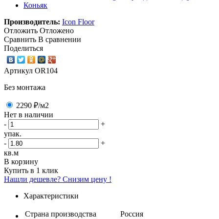
Производитель:
Icon Floor
Отложить
Отложено
Сравнить
В сравнении
Поделиться
Артикул
OR104
Без монтажа
2290 ₽
/м2
Нет в наличии
-
+
упак.
-
+
кв.м
В корзину
Купить в 1 клик
Нашли дешевле? Снизим цену !
Характеристики
Страна производства
Россия