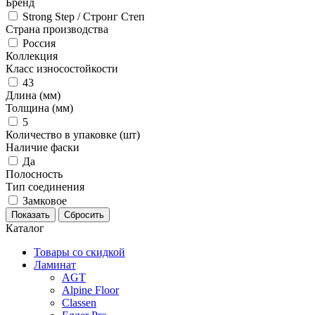
Бренд
Strong Step / Стронг Степ
Страна производства
Россия
Коллекция
Класс износостойкости
43
Длина (мм)
Толщина (мм)
5
Количество в упаковке (шт)
Наличие фаски
Да
Полосность
Тип соединения
Замковое
Каталог
Товары со скидкой
Ламинат
AGT
Alpine Floor
Classen