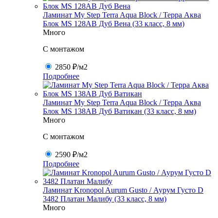
Ламинат My Step Terra Aqua Block / Терра Аква
Блок MS 128AB Дуб Вена (33 класс, 8 мм)
Много
C монтажом
2850 ₽
/м2
Подробнее
Ламинат My Step Terra Aqua Block / Терра Аква
Блок MS 138AB Дуб Ватикан (33 класс, 8 мм)
Много
C монтажом
2590 ₽
/м2
Подробнее
Ламинат Kronopol Aurum Gusto / Аурум Густо D
3482 Платан Малибу (33 класс, 8 мм)
Много