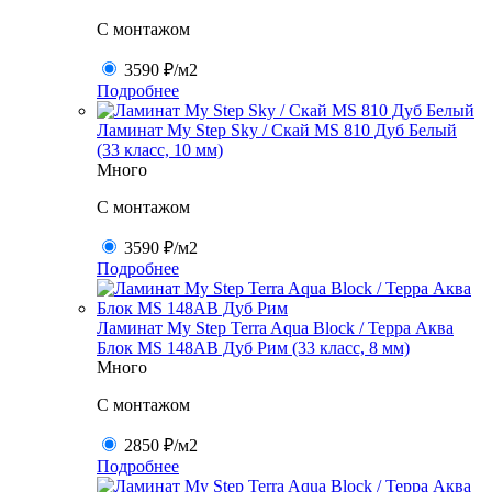
C монтажом
3590 ₽
/м2
Подробнее
Ламинат My Step Sky / Скай MS 810 Дуб Белый
(33 класс, 10 мм)
Много
C монтажом
3590 ₽
/м2
Подробнее
Ламинат My Step Terra Aqua Block / Терра Аква
Блок MS 148AB Дуб Рим (33 класс, 8 мм)
Много
C монтажом
2850 ₽
/м2
Подробнее