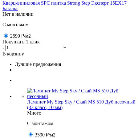
Кварц-виниловая SPC плитка Strong Step Эксперт 15ЕХ17
Базальт
Нет в наличии
C монтажом
2590 ₽
/м2
Покупка в 1 клик
-
+
В корзину
Лучшие предложения
Ламинат My Step Sky / Скай MS 510 Дуб песочный
(33 класс, 10 мм)
Много
C монтажом
3590 ₽
/м2