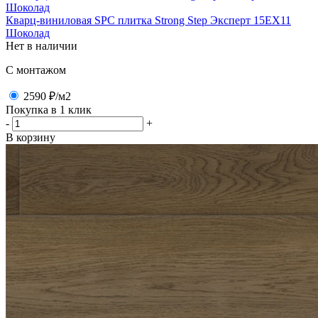
Кварц-виниловая SPC плитка Strong Step Эксперт 15ЕХ11
Шоколад
Нет в наличии
C монтажом
2590 ₽
/м2
Покупка в 1 клик
-
+
В корзину