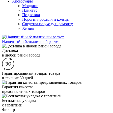
Аксессуары
Молдинг
Плинтус
Подложка
Пороги, профили и кольца
Средства по уходу и ремонту
Химия
Наличный и безналичный расчет
Доставка
в любой район города
Гарантированный возврат товара
в течение 30 дней
Гарантия качества
представленных товаров
Бесплатная укладка
с гарантией
Фильтр