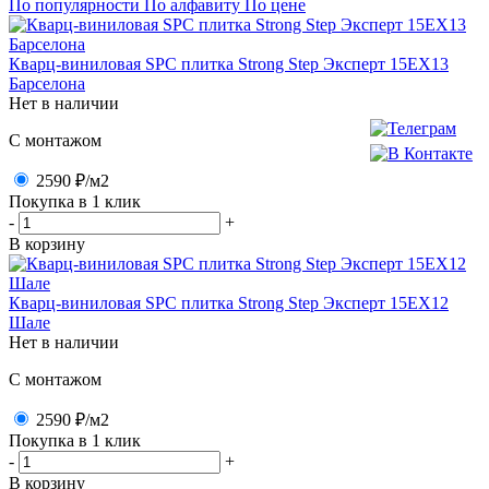
По популярности
По алфавиту
По цене
Кварц-виниловая SPC плитка Strong Step Эксперт 15ЕХ13
Барселона
Нет в наличии
C монтажом
2590 ₽
/м2
Покупка в 1 клик
-
+
В корзину
Кварц-виниловая SPC плитка Strong Step Эксперт 15ЕХ12
Шале
Нет в наличии
C монтажом
2590 ₽
/м2
Покупка в 1 клик
-
+
В корзину