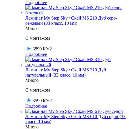
Подробнее
Ламинат My Step Sky / Скай MS 210 Дуб серо-
бежевый (33 класс, 10 мм)
Много
C монтажом
3590 ₽
/м2
Подробнее
Ламинат My Step Sky / Скай MS 310 Дуб
натуральный (33 класс, 10 мм)
Много
C монтажом
3590 ₽
/м2
Подробнее
Ламинат My Step Sky / Скай MS 610 Дуб седой (33
класс, 10 мм)
Много