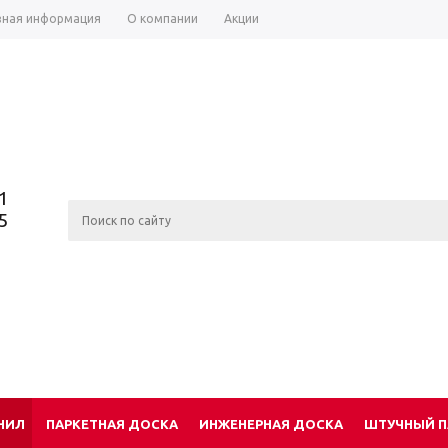
зная информация
О компании
Акции
1
5
НИЛ
ПАРКЕТНАЯ ДОСКА
ИНЖЕНЕРНАЯ ДОСКА
ШТУЧНЫЙ П