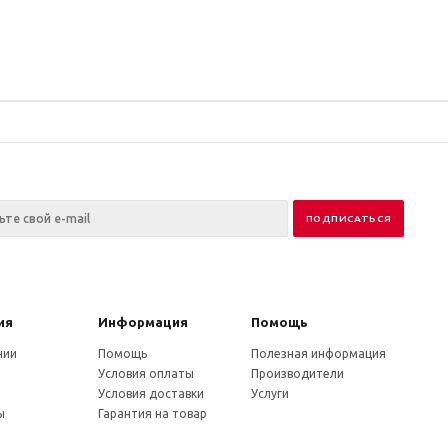
ия
Информация
Помощь
нии
Помощь
Полезная информация
Условия оплаты
Производители
и
Условия доставки
Услуги
ы
Гарантия на товар