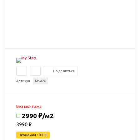
Поделиться
Артикул
MSA26
Без монтажа
2990 ₽
/м2
3990 ₽
Экономия
1000
₽