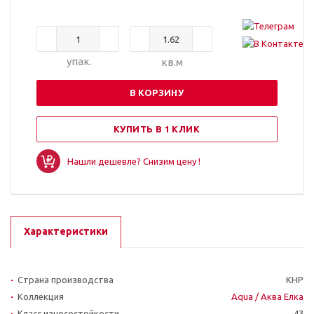
упак.
кв.м
В КОРЗИНУ
КУПИТЬ В 1 КЛИК
Нашли дешевле? Снизим цену !
Характеристики
Страна производства
КНР
Коллекция
Aqua / Аква Елка
Класс износостойкости
43