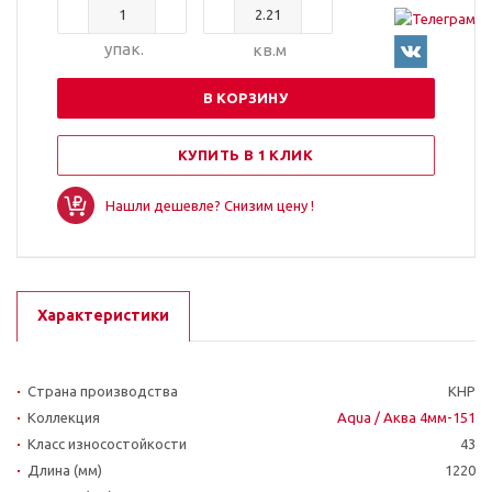
упак.
кв.м
В КОРЗИНУ
КУПИТЬ В 1 КЛИК
Нашли дешевле? Снизим цену !
Характеристики
Страна производства
КНР
Коллекция
Aqua / Аква 4мм-151
Класс износостойкости
43
Длина (мм)
1220