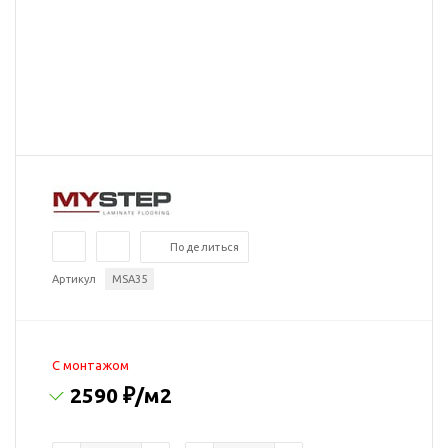
Поделиться
Артикул
MSA35
C монтажом
2590 ₽
/м2