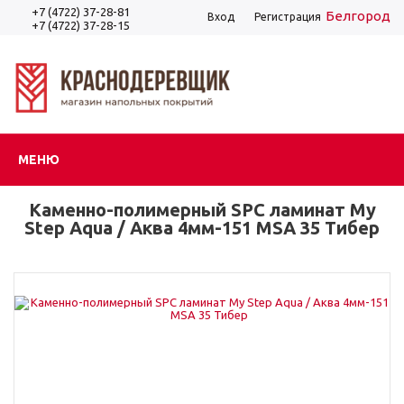
+7 (4722) 37-28-81
Белгород
Вход
Регистрация
+7 (4722) 37-28-15
МЕНЮ
Каменно-полимерный SPC ламинат My
Step Aqua / Аква 4мм-151 MSA 35 Тибер