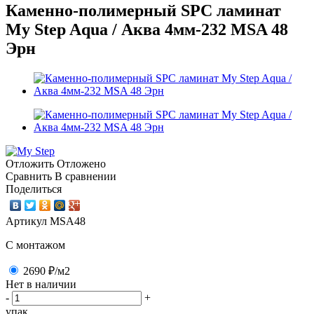
Каменно-полимерный SPC ламинат
My Step Aqua / Аква 4мм-232 MSA 48
Эрн
Отложить
Отложено
Сравнить
В сравнении
Поделиться
Артикул
MSA48
C монтажом
2690 ₽
/м2
Нет в наличии
-
+
упак.