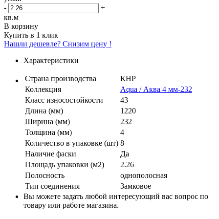
-
+
кв.м
В корзину
Купить в 1 клик
Нашли дешевле? Снизим цену !
Характеристики
Страна производства
КНР
Коллекция
Aqua / Аква 4 мм-232
Класс износостойкости
43
Длина (мм)
1220
Ширина (мм)
232
Толщина (мм)
4
Количество в упаковке (шт)
8
Наличие фаски
Да
Площадь упаковки (м2)
2.26
Полосность
однополосная
Тип соединения
Замковое
Вы можете задать любой интересующий вас вопрос по
товару или работе магазина.