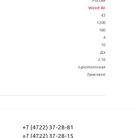
Россия
Wood 4V
43
1200
180
4
10
Да
2.16
однополосная
Замковое
+7 (4722) 37-28-81
+7 (4722) 37-28-15