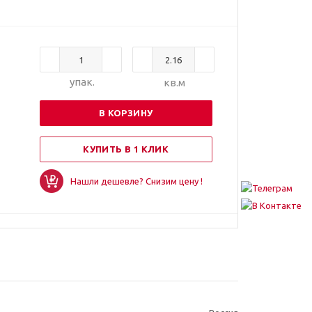
упак.
кв.м
В КОРЗИНУ
КУПИТЬ В 1 КЛИК
Нашли дешевле? Снизим цену !