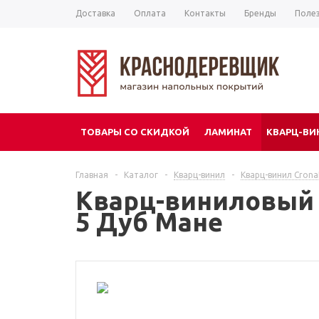
Доставка
Оплата
Контакты
Бренды
Поле
ТОВАРЫ СО СКИДКОЙ
ЛАМИНАТ
КВАРЦ-ВИ
ЕЩЕ
Главная
-
Каталог
-
Кварц-винил
-
Кварц-винил Crona
Кварц-виниловый п
5 Дуб Мане