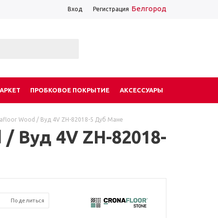
Белгород
Вход
Регистрация
АРКЕТ
ПРОБКОВОЕ ПОКРЫТИЕ
АКСЕССУАРЫ
afloor Wood / Вуд 4V ZH-82018-5 Дуб Мане
/ Вуд 4V ZH-82018-
Поделиться