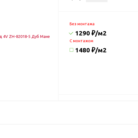
Без монтажа
1290 ₽
/м2
C монтажом
1480 ₽
/м2