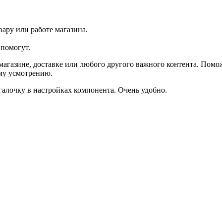
ару или работе магазина.
помогут.
агазине, доставке или любого другого важного контента. Помо
ему усмотрению.
галочку в настройках компонента. Очень удобно.