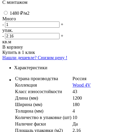
C монтажом
1480 ₽
/м2
Много
-
+
упак.
-
+
кв.м
В корзину
Купить в 1 клик
Нашли дешевле? Снизим цену !
Характеристики
Страна производства
Россия
Коллекция
Wood 4V
Класс износостойкости
43
Длина (мм)
1200
Ширина (мм)
180
Толщина (мм)
4
Количество в упаковке (шт)
10
Наличие фаски
Да
Площадь упаковки (м2)
2.16