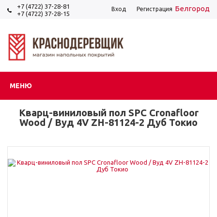
+7 (4722) 37-28-81
Белгород
Вход
Регистрация
+7 (4722) 37-28-15
МЕНЮ
Кварц-виниловый пол SPC Cronafloor
Wood / Вуд 4V ZH-81124-2 Дуб Токио