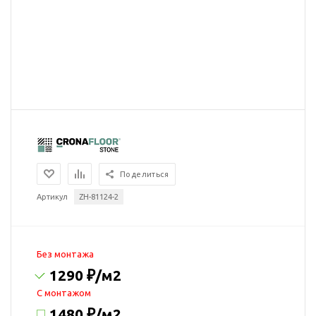
Поделиться
Артикул
ZH-81124-2
Без монтажа
1290 ₽
/м2
C монтажом
1480 ₽
/м2