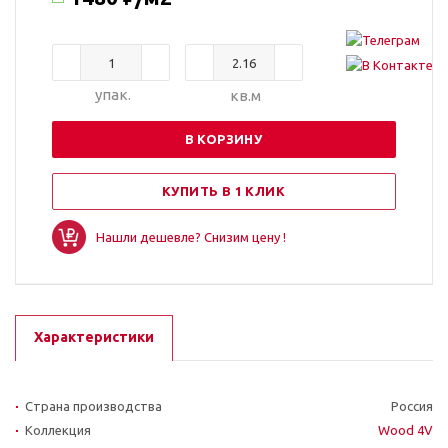
упак.
кв.м
В КОРЗИНУ
КУПИТЬ В 1 КЛИК
Нашли дешевле? Снизим цену !
Характеристики
Страна производства
Россия
Коллекция
Wood 4V