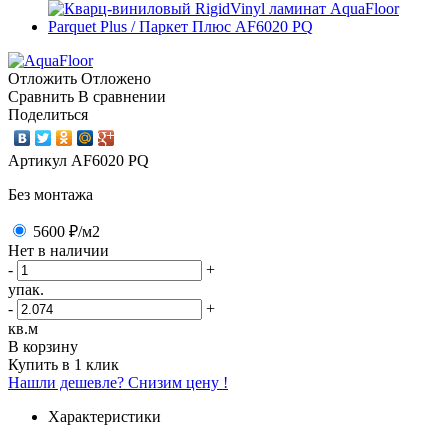
Отложить
Отложено
Сравнить
В сравнении
Поделиться
Артикул
AF6020 PQ
Без монтажа
5600 ₽
/м2
Нет в наличии
-
+
упак.
-
+
кв.м
В корзину
Купить в 1 клик
Нашли дешевле? Снизим цену !
Характеристики