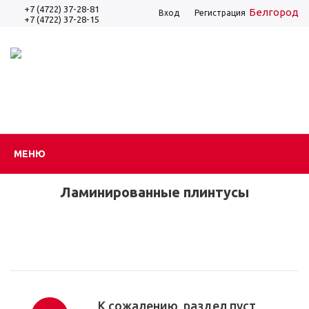
+7 (4722) 37-28-81
Белгород
Вход
Регистрация
+7 (4722) 37-28-15
МЕНЮ
Ламинированные плинтусы
К сожалению, раздел пуст